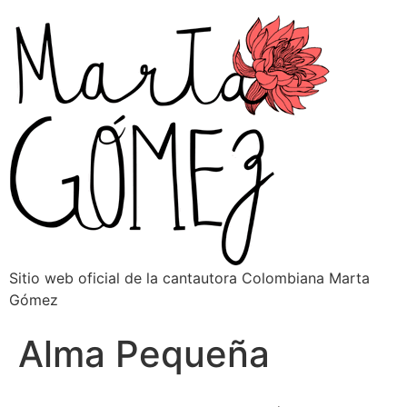
Sitio web oficial de la cantautora Colombiana Marta
Gómez
Alma Pequeña